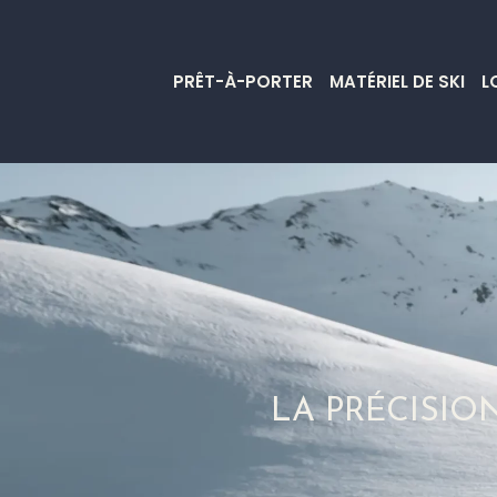
PRÊT-À-PORTER
MATÉRIEL DE SKI
L
LA PRÉCISIO