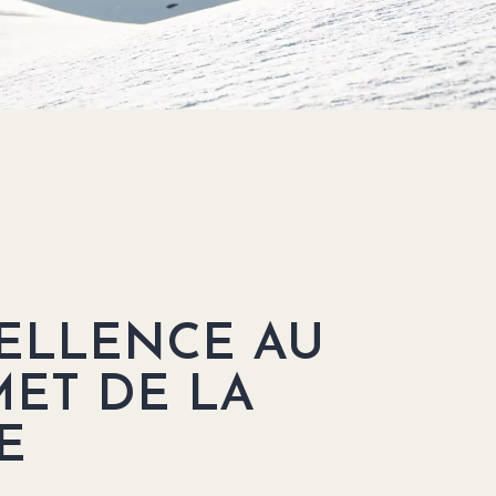
CELLENCE AU
ET DE LA
E