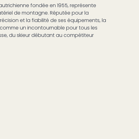
autrichienne fondée en 1955, représente
atériel de montagne. Réputée pour la
écision et la fiabilité de ses équipements, la
comme un incontournable pour tous les
sse, du skieur débutant au compétiteur