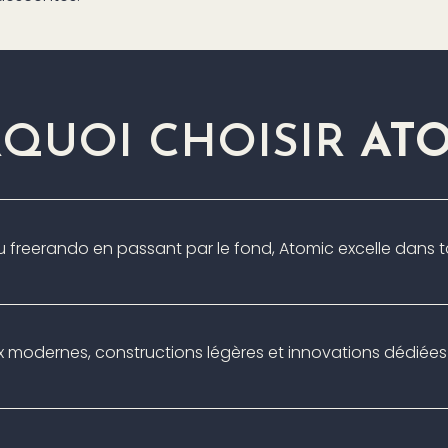
QUOI CHOISIR
ATO
au freerando en passant par le fond, Atomic excelle dans to
x modernes, constructions légères et innovations dédiées