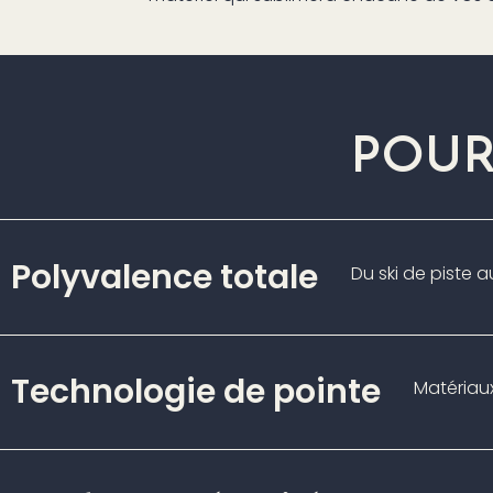
POUR
Polyvalence totale
Du ski de piste 
Technologie de pointe
Matériau