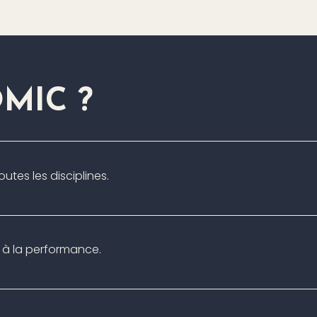
MIC ?
utes les disciplines.
 à la performance.