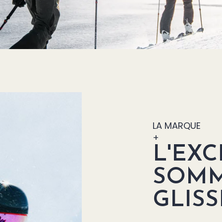
LA MARQUE
+
L'EX
SOMM
GLISS