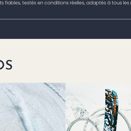
fiables, testés en conditions réelles, adaptés à tous les 
OS