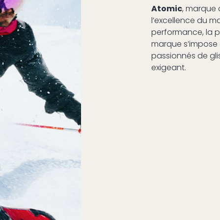
Atomic
, marque 
l’excellence du m
performance, la pr
marque s’impose 
passionnés de gli
exigeant.