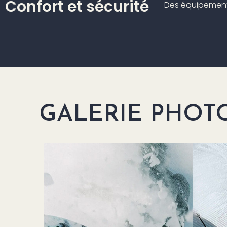
Confort et sécurité
Des équipements 
GALERIE PHOT