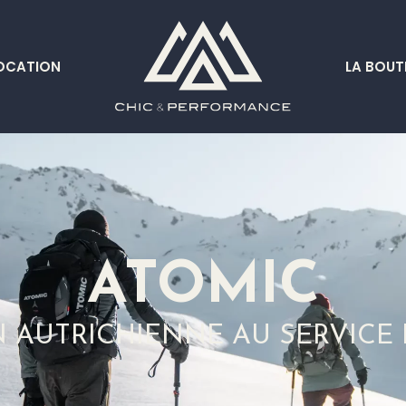
OCATION
LA BOUT
ATOMIC
N AUTRICHIENNE AU SERVICE 