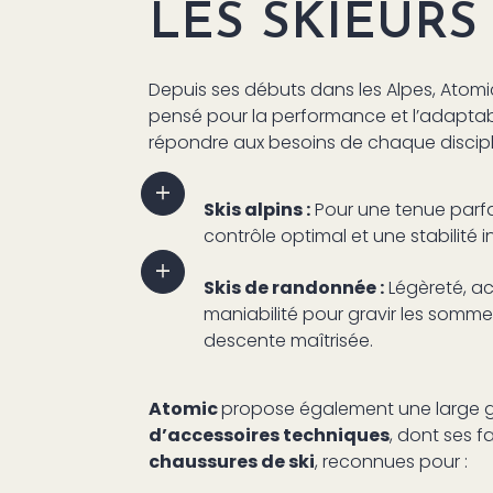
LES SKIEURS
Depuis ses débuts dans les Alpes, Atomi
pensé pour la performance et l’adaptabil
répondre aux besoins de chaque discipli
Skis alpins :
Pour une tenue parfai
contrôle optimal et une stabilité
Skis de randonnée :
Légèreté, a
maniabilité pour gravir les sommet
descente maîtrisée.
Atomic
propose également une large
d’accessoires techniques
, dont ses 
chaussures de ski
, reconnues pour :