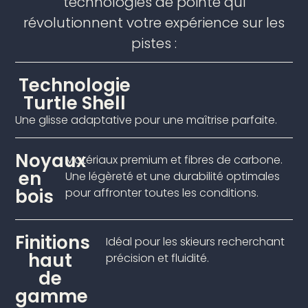
technologies de pointe qui
révolutionnent votre expérience sur les
pistes :
Technologie
Turtle Shell
Une glisse adaptative pour une maîtrise parfaite.
Noyaux
Matériaux premium et fibres de carbone.
en
Une légèreté et une durabilité optimales
bois
pour affronter toutes les conditions.
Finitions
Idéal pour les skieurs recherchant
haut
précision et fluidité.
de
gamme