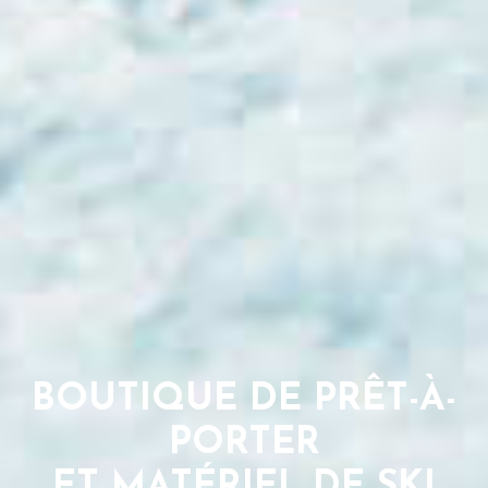
BOUTIQUE DE PRÊT-À-
PORTER
ET MATÉRIEL DE SKI